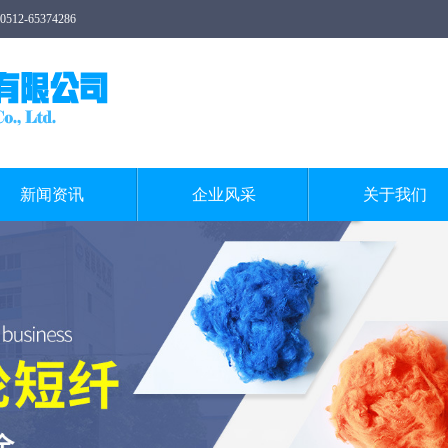
12-65374286
新闻资讯
企业风采
关于我们