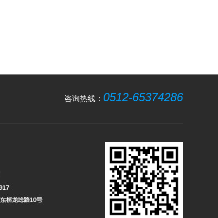
0512-65374286
咨询热线：