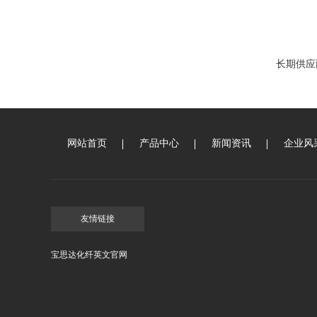
长期供应
网站首页
产品中心
新闻资讯
企业风
友情链接
宝思达化纤英文官网