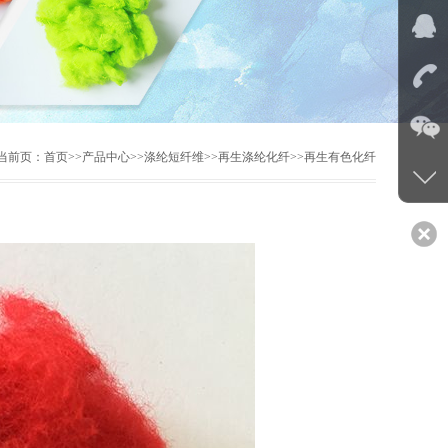
当前页：
首页
>>
产品中心
>>
涤纶短纤维
>>
再生涤纶化纤
>>
再生有色化纤