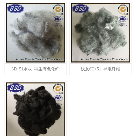
6D+51水灰_再生有色化纤
浅灰6D+51_导电纤维