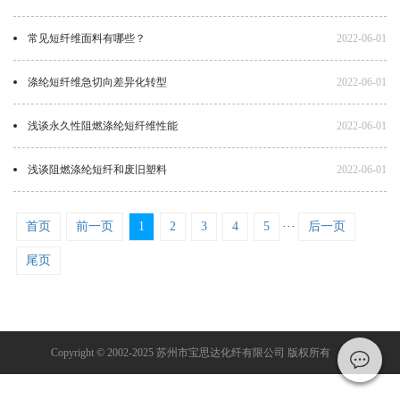
常见短纤维面料有哪些？
2022-06-01
涤纶短纤维急切向差异化转型
2022-06-01
浅谈永久性阻燃涤纶短纤维性能
2022-06-01
浅谈阻燃涤纶短纤和废旧塑料
2022-06-01
首页
前一页
1
2
3
4
5
···
后一页
尾页
Copyright © 2002-2025 苏州市宝思达化纤有限公司 版权所有